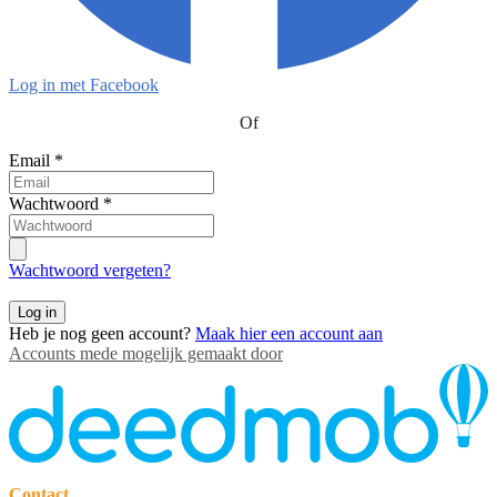
Log in met Facebook
Of
Email
*
Wachtwoord
*
Wachtwoord vergeten?
Log in
Heb je nog geen account?
Maak hier een account aan
Accounts mede mogelijk gemaakt door
Contact