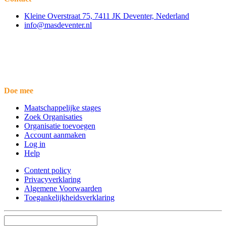
Kleine Overstraat 75, 7411 JK Deventer, Nederland
info@masdeventer.nl
Doe mee
Maatschappelijke stages
Zoek Organisaties
Organisatie toevoegen
Account aanmaken
Log in
Help
Content policy
Privacyverklaring
Algemene Voorwaarden
Toegankelijkheidsverklaring