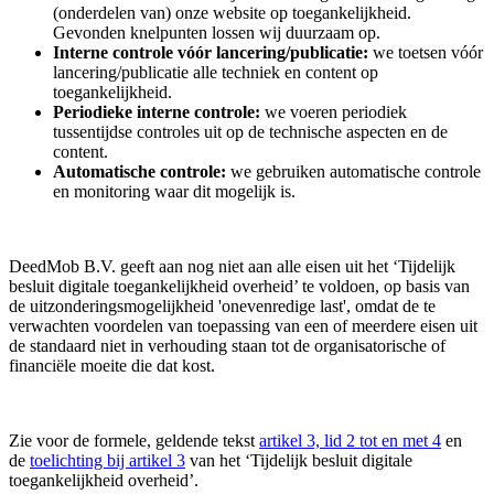
(onderdelen van) onze website op toegankelijkheid.
Gevonden knelpunten lossen wij duurzaam op.
Interne controle vóór lancering/publicatie:
we toetsen vóór
lancering/publicatie alle techniek en content op
toegankelijkheid.
Periodieke interne controle:
we voeren periodiek
tussentijdse controles uit op de technische aspecten en de
content.
Automatische controle:
we gebruiken automatische controle
en monitoring waar dit mogelijk is.
DeedMob B.V. geeft aan nog niet aan alle eisen uit het ‘Tijdelijk
besluit digitale toegankelijkheid overheid’ te voldoen, op basis van
de uitzonderingsmogelijkheid 'onevenredige last', omdat de te
verwachten voordelen van toepassing van een of meerdere eisen uit
de standaard niet in verhouding staan tot de organisatorische of
financiële moeite die dat kost.
Zie voor de formele, geldende tekst
artikel 3, lid 2 tot en met 4
en
de
toelichting bij artikel 3
van het ‘Tijdelijk besluit digitale
toegankelijkheid overheid’.