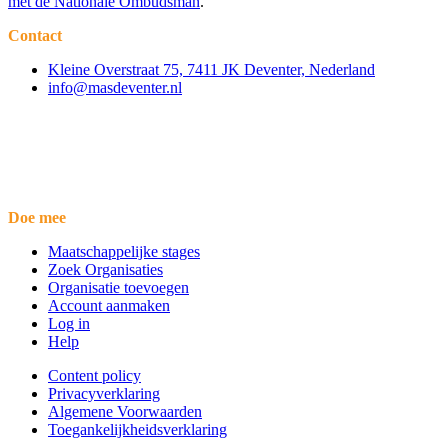
met de Nationale Ombudsman
.
Contact
Kleine Overstraat 75, 7411 JK Deventer, Nederland
info@masdeventer.nl
Doe mee
Maatschappelijke stages
Zoek Organisaties
Organisatie toevoegen
Account aanmaken
Log in
Help
Content policy
Privacyverklaring
Algemene Voorwaarden
Toegankelijkheidsverklaring