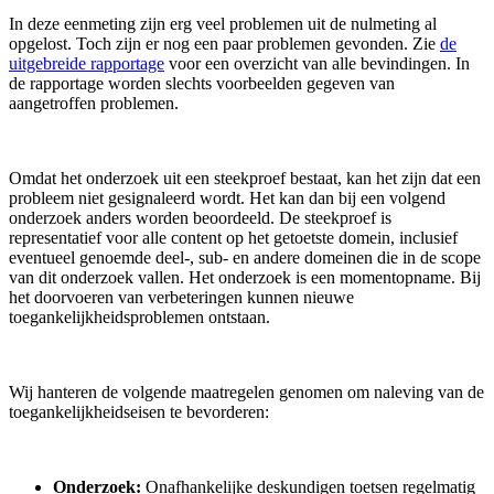
In deze eenmeting zijn erg veel problemen uit de nulmeting al
opgelost. Toch zijn er nog een paar problemen gevonden. Zie
de
uitgebreide rapportage
voor een overzicht van alle bevindingen. In
de rapportage worden slechts voorbeelden gegeven van
aangetroffen problemen.
Omdat het onderzoek uit een steekproef bestaat, kan het zijn dat een
probleem niet gesignaleerd wordt. Het kan dan bij een volgend
onderzoek anders worden beoordeeld. De steekproef is
representatief voor alle content op het getoetste domein, inclusief
eventueel genoemde deel-, sub- en andere domeinen die in de scope
van dit onderzoek vallen. Het onderzoek is een momentopname. Bij
het doorvoeren van verbeteringen kunnen nieuwe
toegankelijkheidsproblemen ontstaan.
Wij hanteren de volgende maatregelen genomen om naleving van de
toegankelijkheidseisen te bevorderen:
Onderzoek:
Onafhankelijke deskundigen toetsen regelmatig