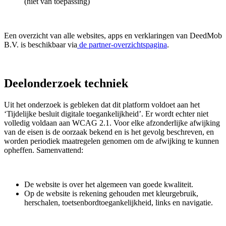
(niet van toepassing)
Een overzicht van alle websites, apps en verklaringen van DeedMob
B.V. is beschikbaar via
de partner-overzichtspagina
.
Deelonderzoek techniek
Uit het onderzoek is gebleken dat dit platform voldoet aan het
‘Tijdelijke besluit digitale toegankelijkheid’. Er wordt echter niet
volledig voldaan aan WCAG 2.1. Voor elke afzonderlijke afwijking
van de eisen is de oorzaak bekend en is het gevolg beschreven, en
worden periodiek maatregelen genomen om de afwijking te kunnen
opheffen. Samenvattend:
De website is over het algemeen van goede kwaliteit.
Op de website is rekening gehouden met kleurgebruik,
herschalen, toetsenbordtoegankelijkheid, links en navigatie.