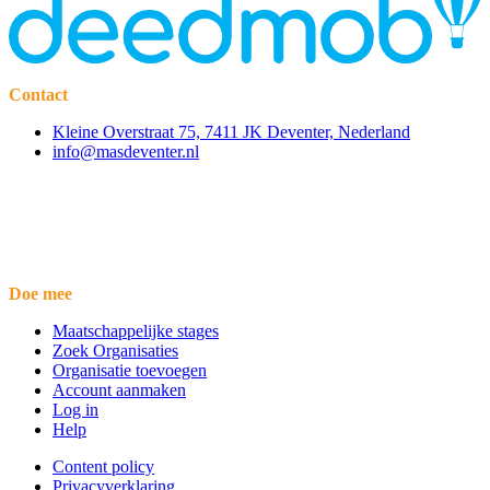
Contact
Kleine Overstraat 75, 7411 JK Deventer, Nederland
info@masdeventer.nl
Doe mee
Maatschappelijke stages
Zoek Organisaties
Organisatie toevoegen
Account aanmaken
Log in
Help
Content policy
Privacyverklaring