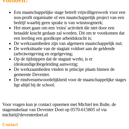
Een maatschappelijke stage betreft vrijwilligerswerk voor een
non-profit organisatie of een maatschappelijk project van een
bedrijf waarbij geen sprake is van winstoogmerk;
Het moet gaan om een 'extra' activiteit die niet door een
betaalde kracht gedaan zal worden. Dit om te voorkomen dat
een leerling een goedkope arbeidskracht is;
De werkzaamheden zijn van algemeen maatschappelijk nut;
De werksituatie van de stagiair voldoet aan de geldende
(arbo)wetgeving en regelgeving;
Op de tijdstippen dat de stagiair werkt, is er
(deskundige)begeleiding aanwezig;
De werkzaamheden vinden in principe plaats binnen de
gemeente Deventer.
De eindverantwoordelijkheid voor de maatschappelijke stages
ligt altijd bij de school.
Voor vragen kun je contact opnemen met Michiel ten Bulte, de
stagemakelaar van Deventer Doet op 0570-615805 of via
michiel@deventerdoet.nl
Contact