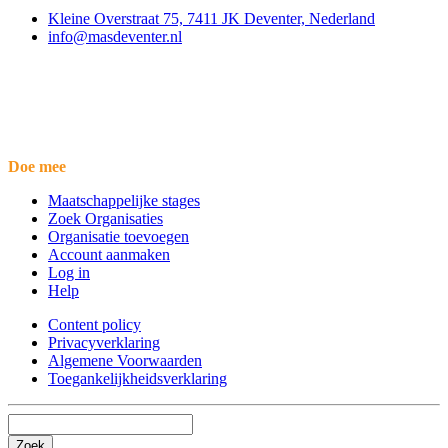
Kleine Overstraat 75, 7411 JK Deventer, Nederland
info@masdeventer.nl
Doe mee
Maatschappelijke stages
Zoek Organisaties
Organisatie toevoegen
Account aanmaken
Log in
Help
Content policy
Privacyverklaring
Algemene Voorwaarden
Toegankelijkheidsverklaring
Zoek