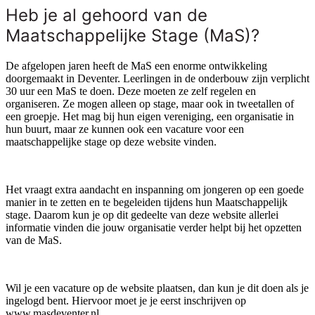
Heb je al gehoord van de
Maatschappelijke Stage (MaS)?
De afgelopen jaren heeft de MaS een enorme ontwikkeling
doorgemaakt in Deventer. Leerlingen in de onderbouw zijn verplicht
30 uur een MaS te doen. Deze moeten ze zelf regelen en
organiseren. Ze mogen alleen op stage, maar ook in tweetallen of
een groepje. Het mag bij hun eigen vereniging, een organisatie in
hun buurt, maar ze kunnen ook een vacature voor een
maatschappelijke stage op deze website vinden.
Het vraagt extra aandacht en inspanning om jongeren op een goede
manier in te zetten en te begeleiden tijdens hun Maatschappelijk
stage. Daarom kun je op dit gedeelte van deze website allerlei
informatie vinden die jouw organisatie verder helpt bij het opzetten
van de MaS.
Wil je een vacature op de website plaatsen, dan kun je dit doen als je
ingelogd bent. Hiervoor moet je je eerst inschrijven op
www.masdeventer.nl.