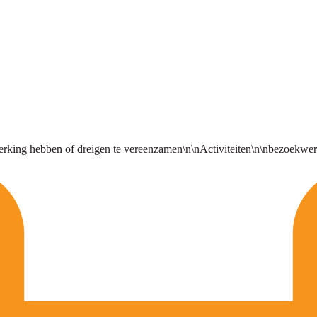
rking hebben of dreigen te vereenzamen\n\nActiviteiten\n\nbezoekwerk, 