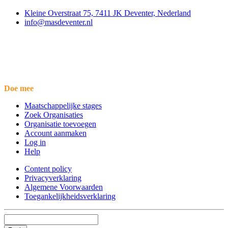
Kleine Overstraat 75, 7411 JK Deventer, Nederland
info@masdeventer.nl
Doe mee
Maatschappelijke stages
Zoek Organisaties
Organisatie toevoegen
Account aanmaken
Log in
Help
Content policy
Privacyverklaring
Algemene Voorwaarden
Toegankelijkheidsverklaring