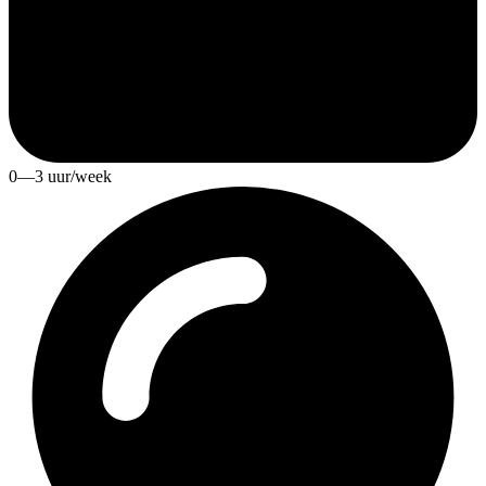
0—3 uur/week