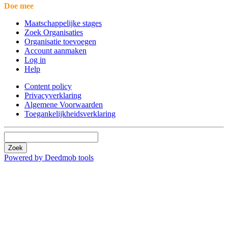
Doe mee
Maatschappelijke stages
Zoek Organisaties
Organisatie toevoegen
Account aanmaken
Log in
Help
Content policy
Privacyverklaring
Algemene Voorwaarden
Toegankelijkheidsverklaring
Zoek
Powered by Deedmob tools