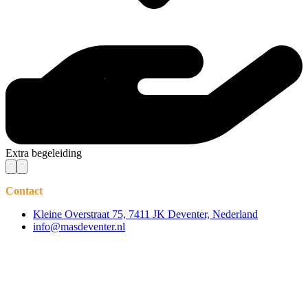
Extra begeleiding
Contact
Kleine Overstraat 75, 7411 JK Deventer, Nederland
info@masdeventer.nl