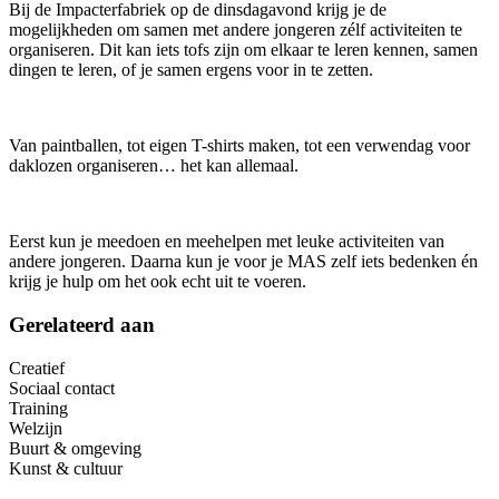
Bij de Impacterfabriek op de dinsdagavond krijg je de
mogelijkheden om samen met andere jongeren zélf activiteiten te
organiseren. Dit kan iets tofs zijn om elkaar te leren kennen, samen
dingen te leren, of je samen ergens voor in te zetten.
Van paintballen, tot eigen T-shirts maken, tot een verwendag voor
daklozen organiseren… het kan allemaal.
Eerst kun je meedoen en meehelpen met leuke activiteiten van
andere jongeren. Daarna kun je voor je MAS zelf iets bedenken én
krijg je hulp om het ook echt uit te voeren.
Gerelateerd aan
Creatief
Sociaal contact
Training
Welzijn
Buurt & omgeving
Kunst & cultuur