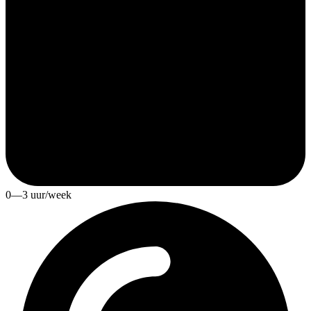
0—3 uur/week