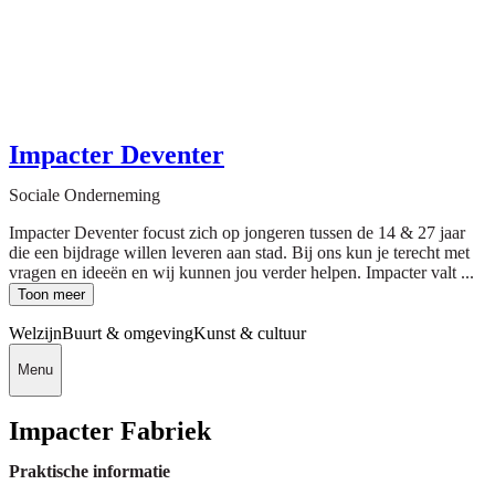
Impacter Deventer
Sociale Onderneming
Impacter Deventer focust zich op jongeren tussen de 14 & 27 jaar
die een bijdrage willen leveren aan stad. Bij ons kun je terecht met
vragen en ideeën en wij kunnen jou verder helpen. Impacter valt ...
Toon meer
Welzijn
Buurt & omgeving
Kunst & cultuur
Menu
Impacter Fabriek
Praktische informatie