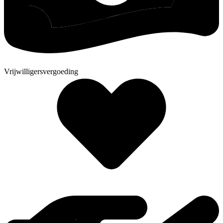
Vrijwilligersvergoeding