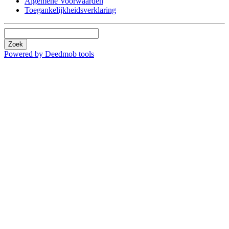
Algemene Voorwaarden
Toegankelijkheidsverklaring
Zoek
Powered by Deedmob tools