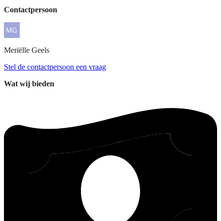
Contactpersoon
Meriëlle
Geels
Stel de contactpersoon een vraag
Wat wij bieden