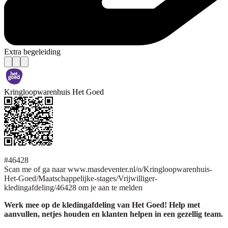
Extra begeleiding
Kringloopwarenhuis Het Goed
#46428
Scan me of ga naar www.masdeventer.nl/o/Kringloopwarenhuis-
Het-Goed/Maatschappelijke-stages/Vrijwilliger-
kledingafdeling/46428 om je aan te melden
Werk mee op de kledingafdeling van Het Goed! Help met
aanvullen, netjes houden en klanten helpen in een gezellig team.