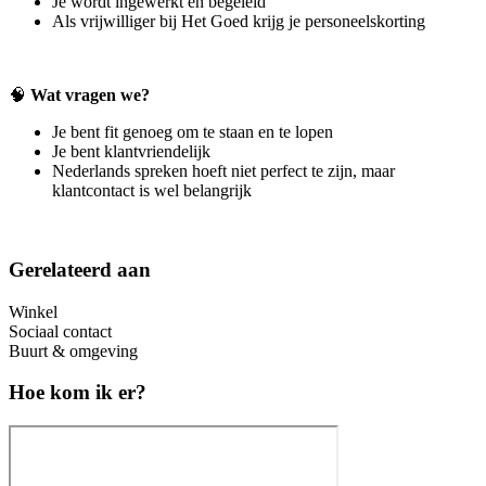
Je wordt ingewerkt en begeleid
Als vrijwilliger bij Het Goed krijg je personeelskorting
🧠
Wat vragen we?
Je bent fit genoeg om te staan en te lopen
Je bent klantvriendelijk
Nederlands spreken hoeft niet perfect te zijn, maar
klantcontact is wel belangrijk
Gerelateerd aan
Winkel
Sociaal contact
Buurt & omgeving
Hoe kom ik er?