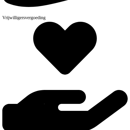
Vrijwilligersvergoeding