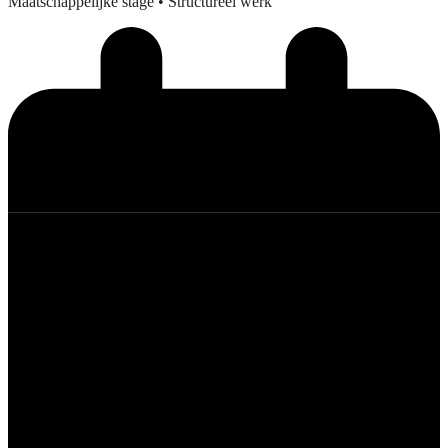
Maatschappelijke stage
• Structureel werk