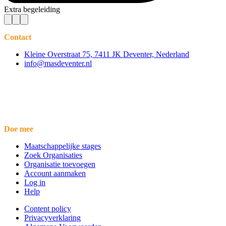
Extra begeleiding
Contact
Kleine Overstraat 75, 7411 JK Deventer, Nederland
info@masdeventer.nl
Doe mee
Maatschappelijke stages
Zoek Organisaties
Organisatie toevoegen
Account aanmaken
Log in
Help
Content policy
Privacyverklaring