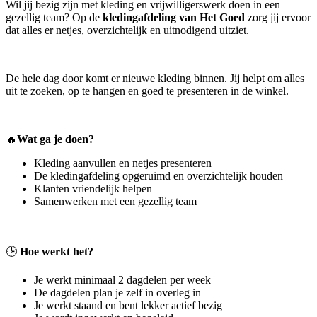
Wil jij bezig zijn met kleding en vrijwilligerswerk doen in een
gezellig team? Op de
kledingafdeling van Het Goed
zorg jij ervoor
dat alles er netjes, overzichtelijk en uitnodigend uitziet.
De hele dag door komt er nieuwe kleding binnen. Jij helpt om alles
uit te zoeken, op te hangen en goed te presenteren in de winkel.
🔥
Wat ga je doen?
Kleding aanvullen en netjes presenteren
De kledingafdeling opgeruimd en overzichtelijk houden
Klanten vriendelijk helpen
Samenwerken met een gezellig team
🕒
Hoe werkt het?
Je werkt minimaal 2 dagdelen per week
De dagdelen plan je zelf in overleg in
Je werkt staand en bent lekker actief bezig