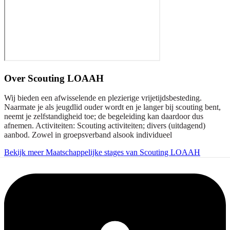
Over
Scouting LOAAH
Wij bieden een afwisselende en plezierige vrijetijdsbesteding.
Naarmate je als jeugdlid ouder wordt en je langer bij scouting bent,
neemt je zelfstandigheid toe; de begeleiding kan daardoor dus
afnemen. Activiteiten: Scouting activiteiten; divers (uitdagend)
aanbod. Zowel in groepsverband alsook individueel
Bekijk meer Maatschappelijke stages van Scouting LOAAH