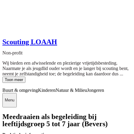
Scouting LOAAH
Non-profit
Wij bieden een afwisselende en plezierige vrijetijdsbesteding.
Naarmate je als jeugdlid ouder wordt en je langer bij scouting bent,
neemt je zelfstandigheid toe; de begeleiding kan daardoor dus ...
Toon meer
Buurt & omgeving
Kinderen
Natuur & Milieu
Jongeren
Menu
Meedraaien als begeleiding bij
leeftijdsgroep 5 tot 7 jaar (Bevers)