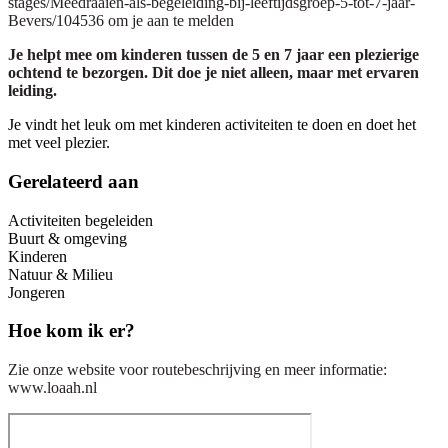
stages/Meedraaien-als-begeleiding-bij-leeftijdsgroep-5-tot-7-jaar-
Bevers/104536 om je aan te melden
Je helpt mee om kinderen tussen de 5 en 7 jaar een plezierige
ochtend te bezorgen. Dit doe je niet alleen, maar met ervaren
leiding.
Je vindt het leuk om met kinderen activiteiten te doen en doet het
met veel plezier.
Gerelateerd aan
Activiteiten begeleiden
Buurt & omgeving
Kinderen
Natuur & Milieu
Jongeren
Hoe kom ik er?
Zie onze website voor routebeschrijving en meer informatie:
www.loaah.nl