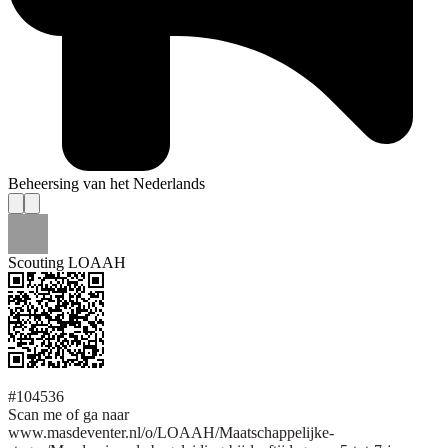
Beheersing van het Nederlands
Scouting LOAAH
#104536
Scan me of ga naar
www.masdeventer.nl/o/LOAAH/Maatschappelijke-