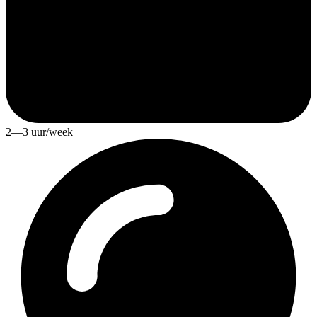
2—3 uur/week