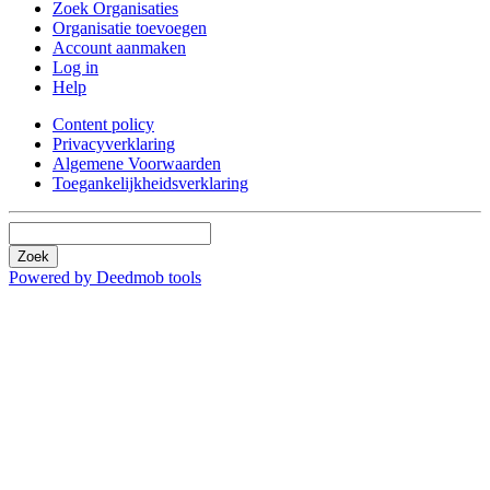
Zoek Organisaties
Organisatie toevoegen
Account aanmaken
Log in
Help
Content policy
Privacyverklaring
Algemene Voorwaarden
Toegankelijkheidsverklaring
Zoek
Powered by Deedmob tools