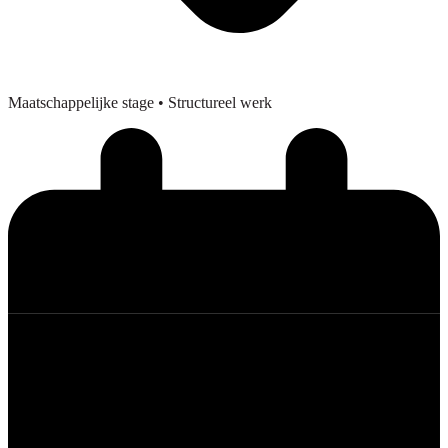
Maatschappelijke stage
• Structureel werk