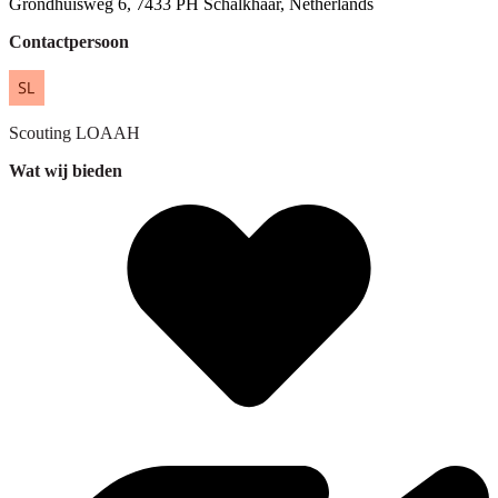
Grondhuisweg 6, 7433 PH Schalkhaar, Netherlands
Contactpersoon
Scouting
LOAAH
Wat wij bieden