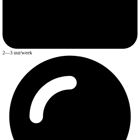
2—3 uur/week