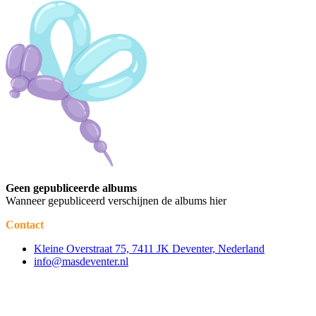
Geen gepubliceerde albums
Wanneer gepubliceerd verschijnen de albums hier
Contact
Kleine Overstraat 75, 7411 JK Deventer, Nederland
info@masdeventer.nl