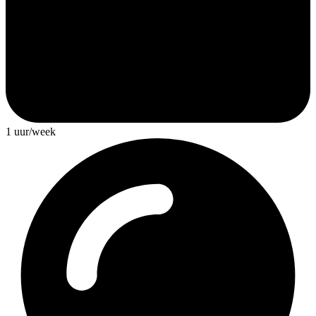
1 uur/week