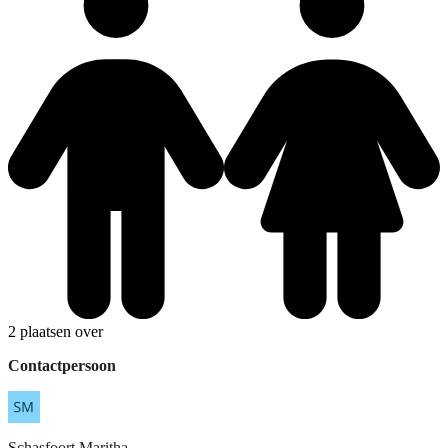
2 plaatsen over
Contactpersoon
Schasfoort
Maritha