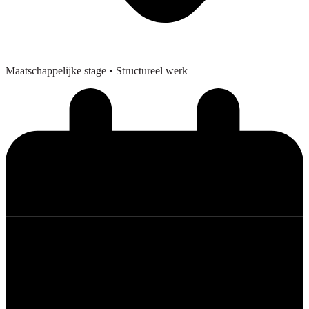
Maatschappelijke stage
• Structureel werk