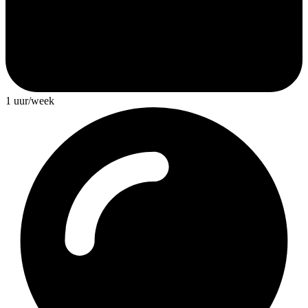
1 uur/week