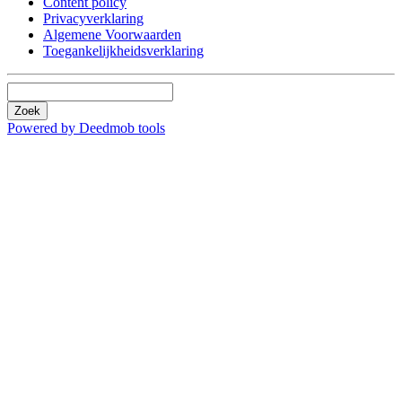
Content policy
Privacyverklaring
Algemene Voorwaarden
Toegankelijkheidsverklaring
Zoek
Powered by Deedmob tools