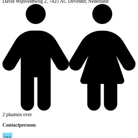
David Wijnveldtweg 2, 7425 AC Deventer, Nederland
2 plaatsen over
Contactpersoon