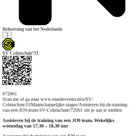
Beheersing van het Nederlands
SV Colmschate'33
#72061
Scan me of ga naar www.masdeventer.nl/o/SV-
Colmschate33/Maatschappelijke-stages/Assisteren-bij-de-training-
van-een-JO9-team-SV-Colmschate/72061 om je aan te melden
Assisteren bij de training van een JO9 team. Wekelijks
woensdag van 17.30 – 18.30 uur