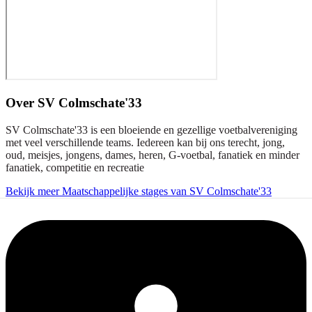
Over
SV Colmschate'33
SV Colmschate'33 is een bloeiende en gezellige voetbalvereniging
met veel verschillende teams. Iedereen kan bij ons terecht, jong,
oud, meisjes, jongens, dames, heren, G-voetbal, fanatiek en minder
fanatiek, competitie en recreatie
Bekijk meer Maatschappelijke stages van SV Colmschate'33