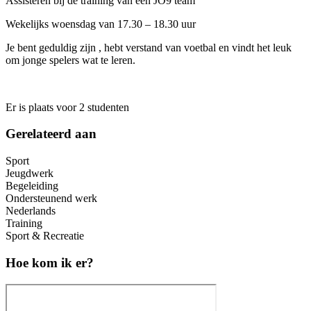
Assisteren bij de training van een JO9 team
Wekelijks woensdag van 17.30 – 18.30 uur
Je bent geduldig zijn , hebt verstand van voetbal en vindt het leuk
om jonge spelers wat te leren.
Er is plaats voor 2 studenten
Gerelateerd aan
Sport
Jeugdwerk
Begeleiding
Ondersteunend werk
Nederlands
Training
Sport & Recreatie
Hoe kom ik er?