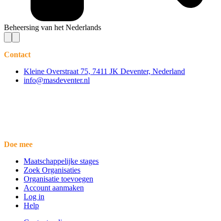
Beheersing van het Nederlands
Contact
Kleine Overstraat 75, 7411 JK Deventer, Nederland
info@masdeventer.nl
Doe mee
Maatschappelijke stages
Zoek Organisaties
Organisatie toevoegen
Account aanmaken
Log in
Help