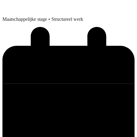
Maatschappelijke stage
• Structureel werk