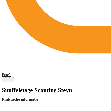
Foto's
Snuffelstage Scouting Steyn
Praktische informatie