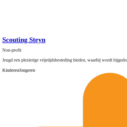
Scouting Steyn
Non-profit
Jeugd een plezierige vrijetijdsbesteding bieden, waarbij wordt bijgedr
Kinderen
Jongeren