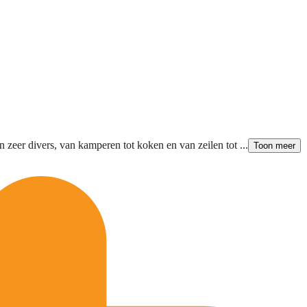
 zeer divers, van kamperen tot koken en van zeilen tot ...
Toon meer