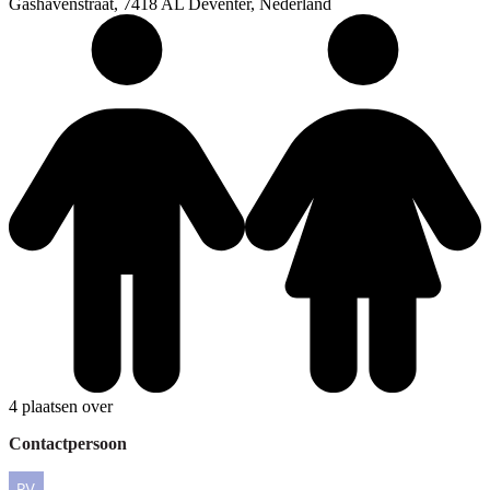
Gashavenstraat, 7418 AL Deventer, Nederland
4 plaatsen over
Contactpersoon