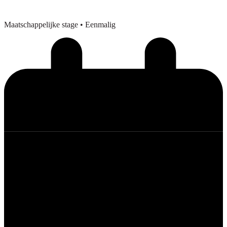
Maatschappelijke stage
• Eenmalig