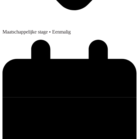
Maatschappelijke stage
• Eenmalig