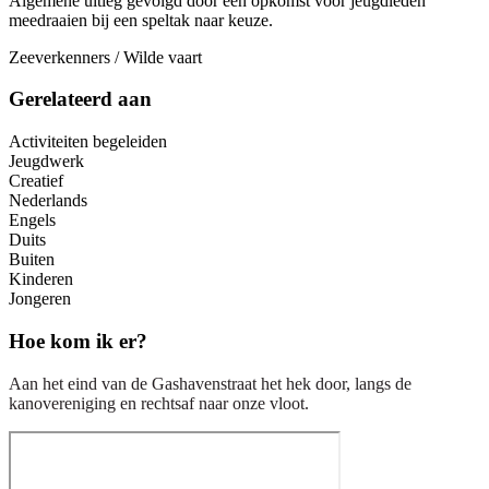
Algemene uitleg gevolgd door een opkomst voor jeugdleden
meedraaien bij een speltak naar keuze.
Zeeverkenners / Wilde vaart
Gerelateerd aan
Activiteiten begeleiden
Jeugdwerk
Creatief
Nederlands
Engels
Duits
Buiten
Kinderen
Jongeren
Hoe kom ik er?
Aan het eind van de Gashavenstraat het hek door, langs de
kanovereniging en rechtsaf naar onze vloot.