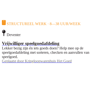
STRUCTUREEL WERK · 8—38 UUR/WEEK
Deventer
Vrijwilliger speelgoedafdeling
Lekker bezig zijn én iets goeds doen? Help mee op de
speelgoedafdeling met sorteren, checken en aanvullen van
speelgoed.
Geplaatst door
Kringloopwarenhuis Het Goed