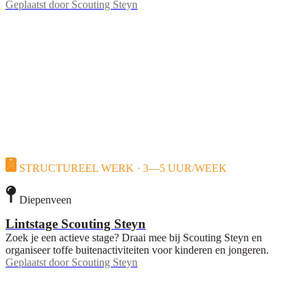
Geplaatst door
Scouting Steyn
STRUCTUREEL WERK · 3—5 UUR/WEEK
Diepenveen
Lintstage Scouting Steyn
Zoek je een actieve stage? Draai mee bij Scouting Steyn en
organiseer toffe buitenactiviteiten voor kinderen en jongeren.
Geplaatst door
Scouting Steyn