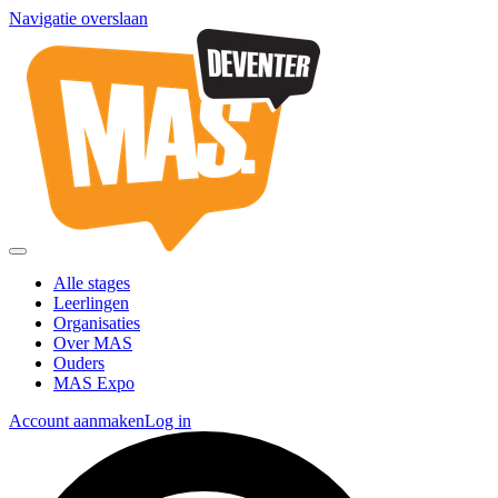
Navigatie overslaan
Alle stages
Leerlingen
Organisaties
Over MAS
Ouders
MAS Expo
Account aanmaken
Log in