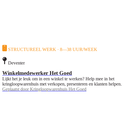
STRUCTUREEL WERK · 8—38 UUR/WEEK
Deventer
Winkelmedewerker Het Goed
Lijkt het je leuk om in een winkel te werken? Help mee in het
kringloopwarenhuis met verkopen, presenteren en klanten helpen.
Geplaatst door
Kringloopwarenhuis Het Goed