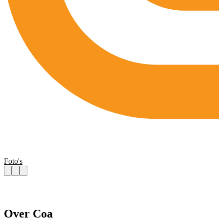
Foto's
Over Coa