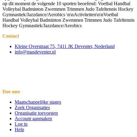
op dit moment de volgende 10 sporten beoefend: Voetbal Handbal
Volleybal Badminton Zwemmen Trimmen Judo Tafeltennis Hockey
Gymnastiek/Jazzdance/Aerobics \n\nActiviteiten\n\nVoetbal
Handbal Volleybal Badminton Zwemmen Trimmen Judo Tafeltennis
Hockey Gymnastiek/Jazzdance/Aerobics
Contact
Kleine Overstraat 75, 7411 JK Deventer, Nederland
info@masdeventer.nl
Doe mee
Maatschappelijke stages
Zoek Organisaties
Organisatie toevoegen
Account aanmaken
Log in
Help