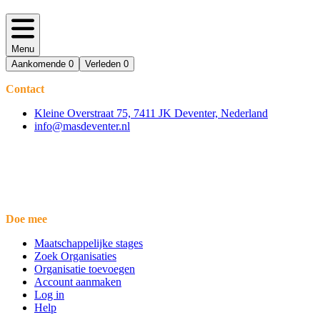
Menu
Aankomende
0
Verleden
0
Contact
Kleine Overstraat 75, 7411 JK Deventer, Nederland
info@masdeventer.nl
Doe mee
Maatschappelijke stages
Zoek Organisaties
Organisatie toevoegen
Account aanmaken
Log in
Help