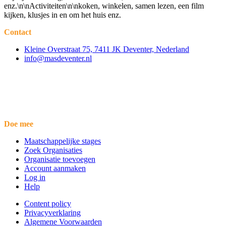
enz.\n\nActiviteiten\n\nkoken, winkelen, samen lezen, een film
kijken, klusjes in en om het huis enz.
Contact
Kleine Overstraat 75, 7411 JK Deventer, Nederland
info@masdeventer.nl
Doe mee
Maatschappelijke stages
Zoek Organisaties
Organisatie toevoegen
Account aanmaken
Log in
Help
Content policy
Privacyverklaring
Algemene Voorwaarden