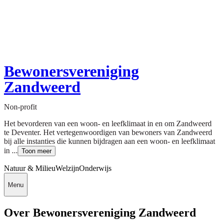
Bewonersvereniging
Zandweerd
Non-profit
Het bevorderen van een woon- en leefklimaat in en om Zandweerd
te Deventer. Het vertegenwoordigen van bewoners van Zandweerd
bij alle instanties die kunnen bijdragen aan een woon- en leefklimaat
in ...
Toon meer
Natuur & Milieu
Welzijn
Onderwijs
Menu
Over Bewonersvereniging Zandweerd