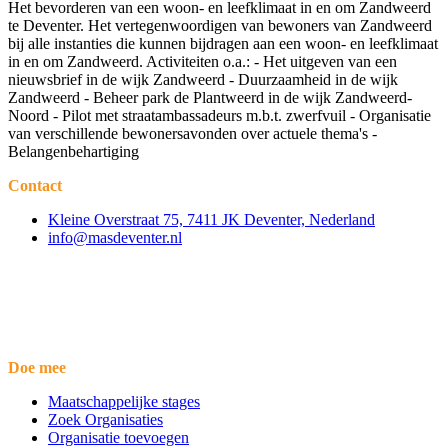
Het bevorderen van een woon- en leefklimaat in en om Zandweerd
te Deventer. Het vertegenwoordigen van bewoners van Zandweerd
bij alle instanties die kunnen bijdragen aan een woon- en leefklimaat
in en om Zandweerd. Activiteiten o.a.: - Het uitgeven van een
nieuwsbrief in de wijk Zandweerd - Duurzaamheid in de wijk
Zandweerd - Beheer park de Plantweerd in de wijk Zandweerd-
Noord - Pilot met straatambassadeurs m.b.t. zwerfvuil - Organisatie
van verschillende bewonersavonden over actuele thema's -
Belangenbehartiging
Contact
Kleine Overstraat 75, 7411 JK Deventer, Nederland
info@masdeventer.nl
Doe mee
Maatschappelijke stages
Zoek Organisaties
Organisatie toevoegen