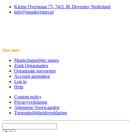
Kleine Overstraat 75, 7411 JK Deventer, Nederland
info@masdeventer.nl
Doe mee
Maatschappelijke stages
Zoek Organisaties
Organisatie toevoegen
Account aanmaken
Log in
Help
Content policy
Privacyverklaring
Algemene Voorwaarden
Toegankelijkheidsverklaring