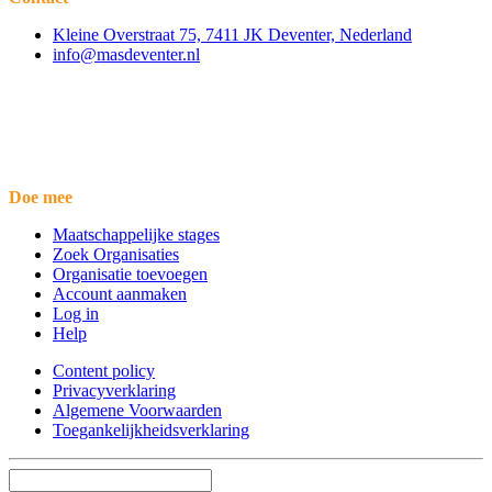
Kleine Overstraat 75, 7411 JK Deventer, Nederland
info@masdeventer.nl
Doe mee
Maatschappelijke stages
Zoek Organisaties
Organisatie toevoegen
Account aanmaken
Log in
Help
Content policy
Privacyverklaring
Algemene Voorwaarden
Toegankelijkheidsverklaring