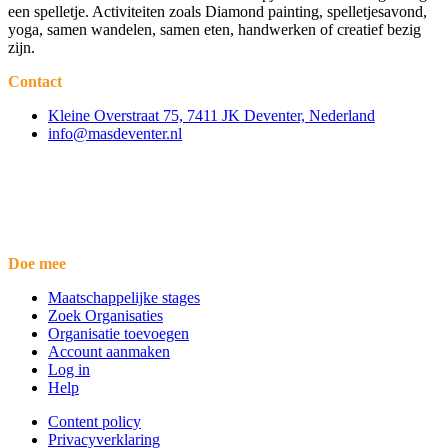
een spelletje. Activiteiten zoals Diamond painting, spelletjesavond,
yoga, samen wandelen, samen eten, handwerken of creatief bezig
zijn.
Contact
Kleine Overstraat 75, 7411 JK Deventer, Nederland
info@masdeventer.nl
Doe mee
Maatschappelijke stages
Zoek Organisaties
Organisatie toevoegen
Account aanmaken
Log in
Help
Content policy
Privacyverklaring