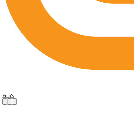
Foto's
Activiteitenbegeleider voor nieuwkomers
Praktische informatie