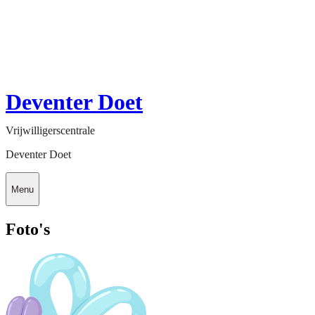
Deventer Doet
Vrijwilligerscentrale
Deventer Doet
Menu
Foto's