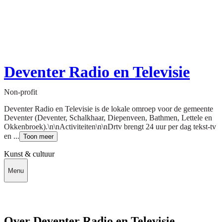
Deventer Radio en Televisie
Non-profit
Deventer Radio en Televisie is de lokale omroep voor de gemeente
Deventer (Deventer, Schalkhaar, Diepenveen, Bathmen, Lettele en
Okkenbroek).\n\nActiviteiten\n\nDrtv brengt 24 uur per dag tekst-tv
en ...
Toon meer
Kunst & cultuur
Menu
Over Deventer Radio en Televisie