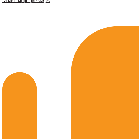
Maatschappelijke stages