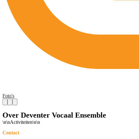
Foto's
Over Deventer Vocaal Ensemble
\n\nActiviteiten\n\n
Contact