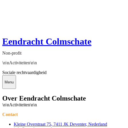
Eendracht Colmschate
Non-profit
\n\nActiviteiten\n\n
Sociale rechtvaardigheid
Menu
Over Eendracht Colmschate
\n\nActiviteiten\n\n
Contact
Kleine Overstraat 75, 7411 JK Deventer, Nederland