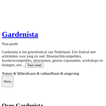
Gardenista
Non-profit
Gardenista is het groenfestival van Nederland. Een festival met
activiteiten voor jong en oud. Bloemschikcompetities,
kwekerscompetities, showtuinen, groene exposanten, workshops en
lezingen, een ...
Toon meer
Natuur & Milieu
Kunst & cultuur
Buurt & omgeving
Menu
Over Gardenista