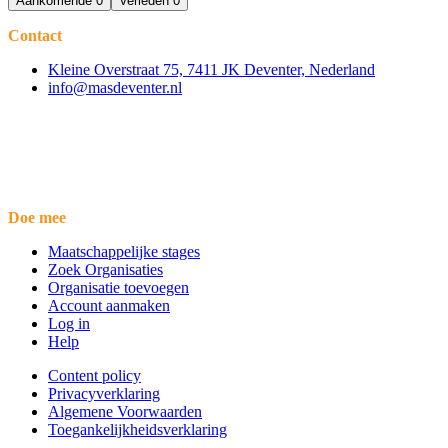
Aankomende
0
Verleden
0
Contact
Kleine Overstraat 75, 7411 JK Deventer, Nederland
info@masdeventer.nl
Doe mee
Maatschappelijke stages
Zoek Organisaties
Organisatie toevoegen
Account aanmaken
Log in
Help
Content policy
Privacyverklaring
Algemene Voorwaarden
Toegankelijkheidsverklaring