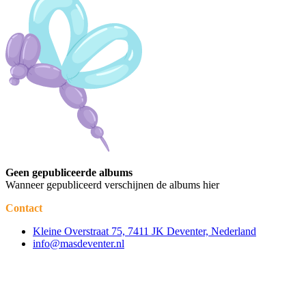
Geen gepubliceerde albums
Wanneer gepubliceerd verschijnen de albums hier
Contact
Kleine Overstraat 75, 7411 JK Deventer, Nederland
info@masdeventer.nl