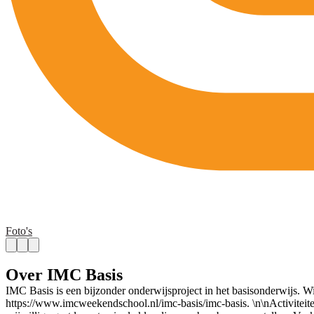
Foto's
Over IMC Basis
IMC Basis is een bijzonder onderwijsproject in het basisonderwijs. Wi
https://www.imcweekendschool.nl/imc-basis/imc-basis. \n\nActiviteite