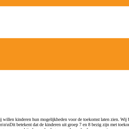
j willen kinderen hun mogelijkheden voor de toekomst laten zien. Wij bre
n\n\nDit betekent dat de kinderen uit groep 7 en 8 bezig zijn met toe