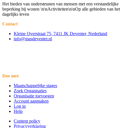
Het bieden van ondersteunen van mensen met een verstandelijke
beperking bij wonen \n\nActiviteiten\n\nOp alle gebieden van het
dagelijks leven
Contact
Kleine Overstraat 75, 7411 JK Deventer, Nederland
info@masdeventer.nl
Doe mee
Maatschappelijke stages
Zoek Organisaties
Organisatie toevoegen
Account aanmaken
Log in
Help
Content policy
Privacyverklaring