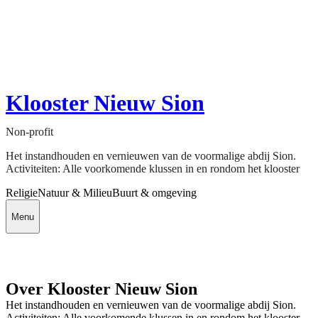
Klooster Nieuw Sion
Non-profit
Het instandhouden en vernieuwen van de voormalige abdij Sion.
Activiteiten: Alle voorkomende klussen in en rondom het klooster
Religie
Natuur & Milieu
Buurt & omgeving
Menu
Over Klooster Nieuw Sion
Het instandhouden en vernieuwen van de voormalige abdij Sion.
Activiteiten: Alle voorkomende klussen in en rondom het klooster