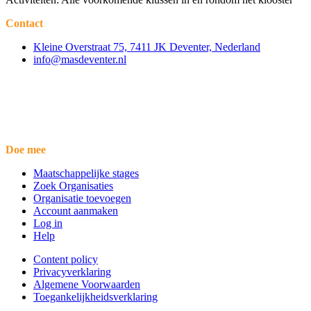
Contact
Kleine Overstraat 75, 7411 JK Deventer, Nederland
info@masdeventer.nl
Doe mee
Maatschappelijke stages
Zoek Organisaties
Organisatie toevoegen
Account aanmaken
Log in
Help
Content policy
Privacyverklaring
Algemene Voorwaarden
Toegankelijkheidsverklaring