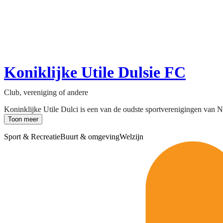
Koniklijke Utile Dulsie FC
Club, vereniging of andere
Koninklijke Utile Dulci is een van de oudste sportverenigingen van Ned
Toon meer
Sport & Recreatie
Buurt & omgeving
Welzijn