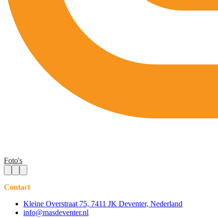
Foto's
Contact
Kleine Overstraat 75, 7411 JK Deventer, Nederland
info@masdeventer.nl