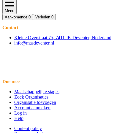
Menu
Aankomende
0
Verleden
0
Contact
Kleine Overstraat 75, 7411 JK Deventer, Nederland
info@masdeventer.nl
Doe mee
Maatschappelijke stages
Zoek Organisaties
Organisatie toevoegen
Account aanmaken
Log in
Help
Content policy