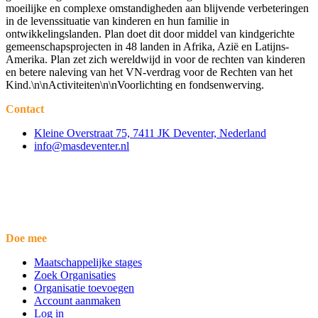
moeilijke en complexe omstandigheden aan blijvende verbeteringen
in de levenssituatie van kinderen en hun familie in
ontwikkelingslanden. Plan doet dit door middel van kindgerichte
gemeenschapsprojecten in 48 landen in Afrika, Azië en Latijns-
Amerika. Plan zet zich wereldwijd in voor de rechten van kinderen
en betere naleving van het VN-verdrag voor de Rechten van het
Kind.\n\nActiviteiten\n\nVoorlichting en fondsenwerving.
Contact
Kleine Overstraat 75, 7411 JK Deventer, Nederland
info@masdeventer.nl
Doe mee
Maatschappelijke stages
Zoek Organisaties
Organisatie toevoegen
Account aanmaken
Log in