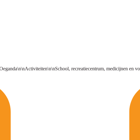
eganda\n\nActiviteiten\n\nSchool, recreatiecentrum, medicijnen en v