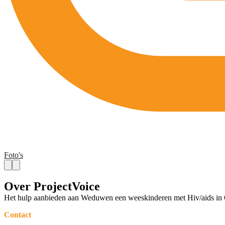
Foto's
Over ProjectVoice
Het hulp aanbieden aan Weduwen een weeskinderen met Hiv/aids in O
Contact