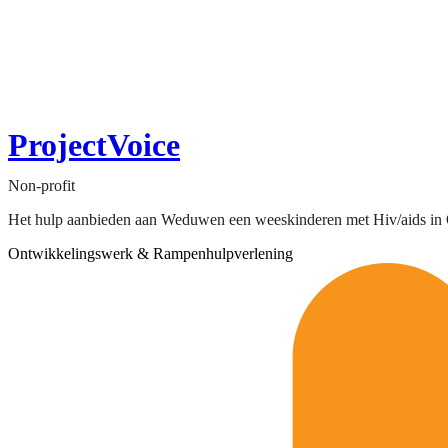
ProjectVoice
Non-profit
Het hulp aanbieden aan Weduwen een weeskinderen met Hiv/aids in O
Ontwikkelingswerk & Rampenhulpverlening