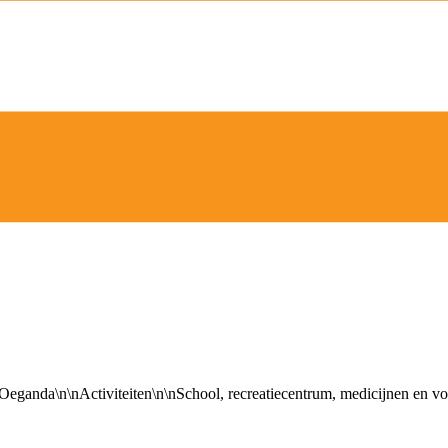
eganda\n\nActiviteiten\n\nSchool, recreatiecentrum, medicijnen en v