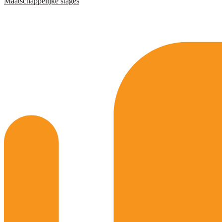
Maatschappelijke stages