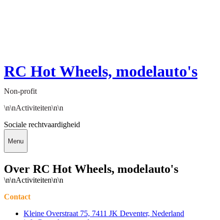
RC Hot Wheels, modelauto's
Non-profit
\n\nActiviteiten\n\n
Sociale rechtvaardigheid
Menu
Over RC Hot Wheels, modelauto's
\n\nActiviteiten\n\n
Contact
Kleine Overstraat 75, 7411 JK Deventer, Nederland