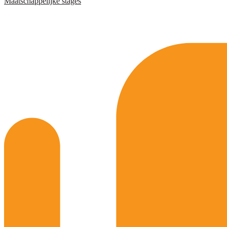
Maatschappelijke stages