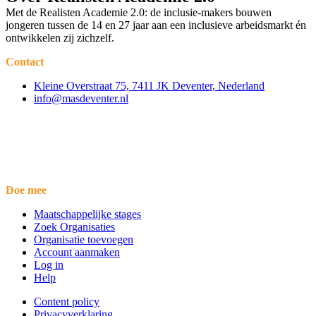
Met de Realisten Academie 2.0: de inclusie-makers bouwen
jongeren tussen de 14 en 27 jaar aan een inclusieve arbeidsmarkt én
ontwikkelen zij zichzelf.
Contact
Kleine Overstraat 75, 7411 JK Deventer, Nederland
info@masdeventer.nl
Doe mee
Maatschappelijke stages
Zoek Organisaties
Organisatie toevoegen
Account aanmaken
Log in
Help
Content policy
Privacyverklaring