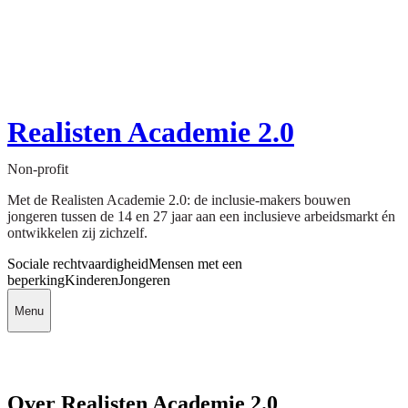
Realisten Academie 2.0
Non-profit
Met de Realisten Academie 2.0: de inclusie-makers bouwen
jongeren tussen de 14 en 27 jaar aan een inclusieve arbeidsmarkt én
ontwikkelen zij zichzelf.
Sociale rechtvaardigheid
Mensen met een
beperking
Kinderen
Jongeren
Menu
Over Realisten Academie 2.0