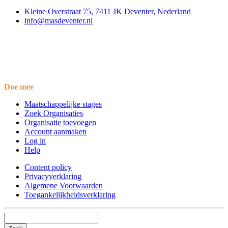
Kleine Overstraat 75, 7411 JK Deventer, Nederland
info@masdeventer.nl
Doe mee
Maatschappelijke stages
Zoek Organisaties
Organisatie toevoegen
Account aanmaken
Log in
Help
Content policy
Privacyverklaring
Algemene Voorwaarden
Toegankelijkheidsverklaring