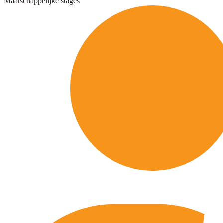
Maatschappelijke stages