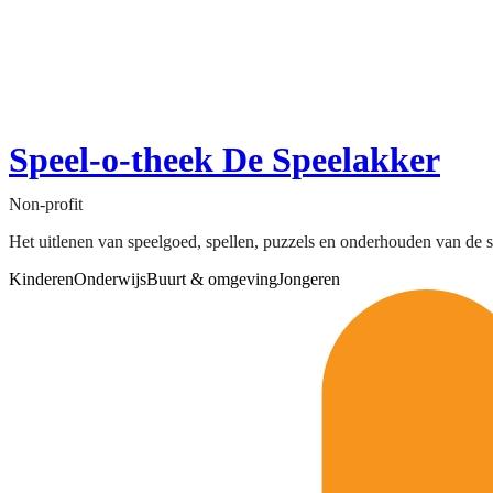
Speel-o-theek De Speelakker
Non-profit
Het uitlenen van speelgoed, spellen, puzzels en onderhouden van de s
Kinderen
Onderwijs
Buurt & omgeving
Jongeren