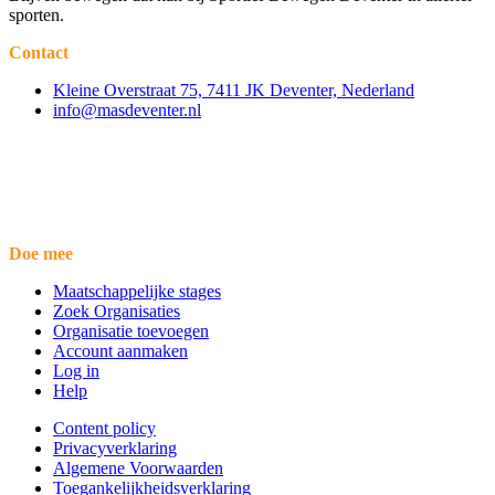
sporten.
Contact
Kleine Overstraat 75, 7411 JK Deventer, Nederland
info@masdeventer.nl
Doe mee
Maatschappelijke stages
Zoek Organisaties
Organisatie toevoegen
Account aanmaken
Log in
Help
Content policy
Privacyverklaring
Algemene Voorwaarden
Toegankelijkheidsverklaring