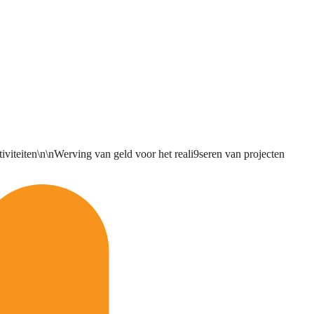
iteiten\n\nWerving van geld voor het reali9seren van projecten