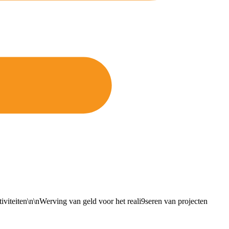
iteiten\n\nWerving van geld voor het reali9seren van projecten