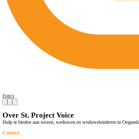
Foto's
Over St. Project Voice
Hulp te bieden aan wezen, weduwen en weduwekinderen in Oeganda die
Contact