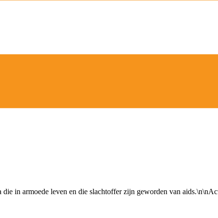
 in armoede leven en die slachtoffer zijn geworden van aids.\n\nActiv