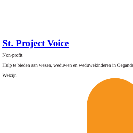
St. Project Voice
Non-profit
Hulp te bieden aan wezen, weduwen en weduwekinderen in Oeganda die
Welzijn