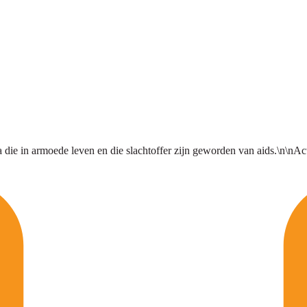
 in armoede leven en die slachtoffer zijn geworden van aids.\n\nActiv