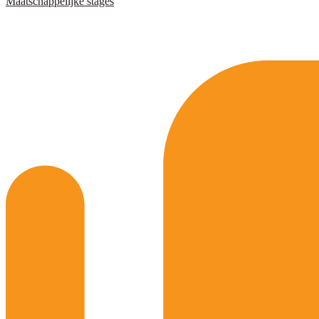
Maatschappelijke stages