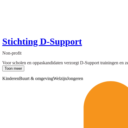
Stichting D-Support
Non-profit
Voor scholen en oppaskandidaten verzorgt D-Support trainingen en zel
Toon meer
Kinderen
Buurt & omgeving
Welzijn
Jongeren