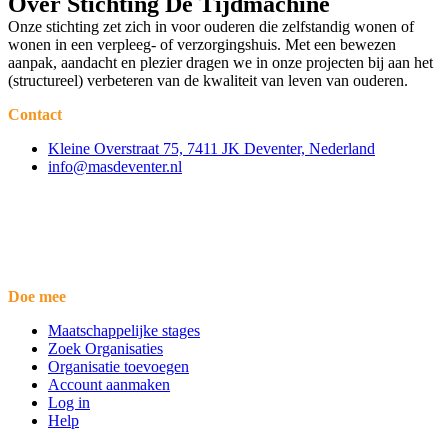
Over Stichting De Tijdmachine
Onze stichting zet zich in voor ouderen die zelfstandig wonen of
wonen in een verpleeg- of verzorgingshuis. Met een bewezen
aanpak, aandacht en plezier dragen we in onze projecten bij aan het
(structureel) verbeteren van de kwaliteit van leven van ouderen.
Contact
Kleine Overstraat 75, 7411 JK Deventer, Nederland
info@masdeventer.nl
Doe mee
Maatschappelijke stages
Zoek Organisaties
Organisatie toevoegen
Account aanmaken
Log in
Help