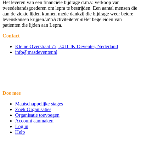
Het leveren van een financiële bijdrage d.m.v. verkoop van
tweedehandsgoederen om lepra te bestrijden. Een aantal mensen die
aan de ziekte lijden kunnen mede dankzij die bijdrage weer betere
levenskansen krijgen.\n\nActiviteiten\n\nHet begeleiden van
patienten die lijden aan Lepra.
Contact
Kleine Overstraat 75, 7411 JK Deventer, Nederland
info@masdeventer.nl
Doe mee
Maatschappelijke stages
Zoek Organisaties
Organisatie toevoegen
Account aanmaken
Log in
Help