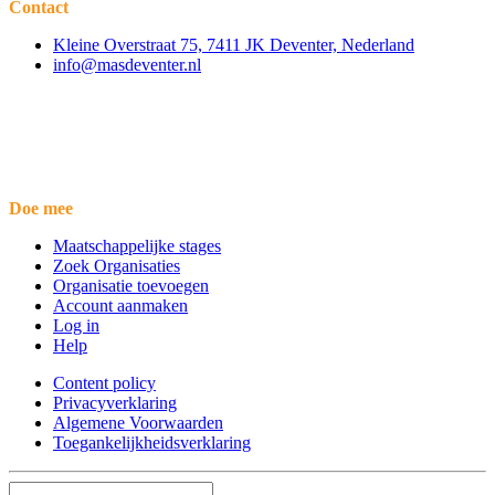
Contact
Kleine Overstraat 75, 7411 JK Deventer, Nederland
info@masdeventer.nl
Doe mee
Maatschappelijke stages
Zoek Organisaties
Organisatie toevoegen
Account aanmaken
Log in
Help
Content policy
Privacyverklaring
Algemene Voorwaarden
Toegankelijkheidsverklaring