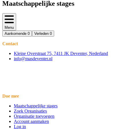
Maatschappelijke stages
Menu
Aankomende
0
Verleden
0
Contact
Kleine Overstraat 75, 7411 JK Deventer, Nederland
info@masdeventer.nl
Doe mee
Maatschappelijke stages
Zoek Organisaties
Organisatie toevoegen
Account aanmaken
Log in